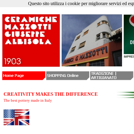
Questo sito utilizza i cookie per migliorare servizi ed es
CREATIVITY MAKES THE DIFFERENCE
The best pottery made in Italy