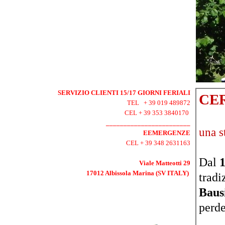
SERVIZIO CLIENTI 15/17 GIORNI FERIALI
CE
TEL + 39 019 489872
CEL + 39 353 3840170
________________________
una s
EEMERGENZE
CEL + 39 348 2631163
Dal
Viale Matteotti 29
17012 Albissola Marina (SV ITALY)
tradi
Baus
perde