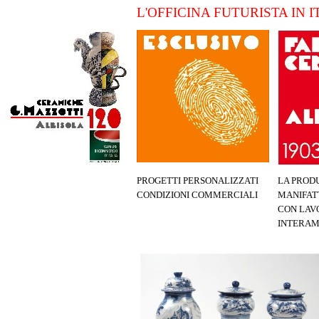
L'OFFICINA FUTURISTA IN 
PROGETTI PERSONALIZZATI
LA PROD
CONDIZIONI COMMERCIALI
MANIFA
CON
LAV
INTERA