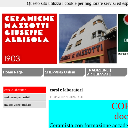
Questo sito utilizza i cookie per migliorare servizi ed es
corsi e laboratori
corsi e laboratori
residenze per artisti
TURISMO ESPERIENZIALE
COR
museo visite guidate
doc
Ceramista con formazione accadem