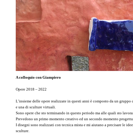
A colloquio con Giampiero
Opere 2018 – 2022
L’insieme delle opere realizzate in questi anni è composto da un gruppo di
e una di sculture virtuali.
Sono opere che sto terminando in questo periodo ma alle quali sto lavora
Prevedono un primo momento creativo ed un secondo momento progettu
I disegni sono realizzati con tecnica mista e mi aiutano a precisare le ide
sculture.