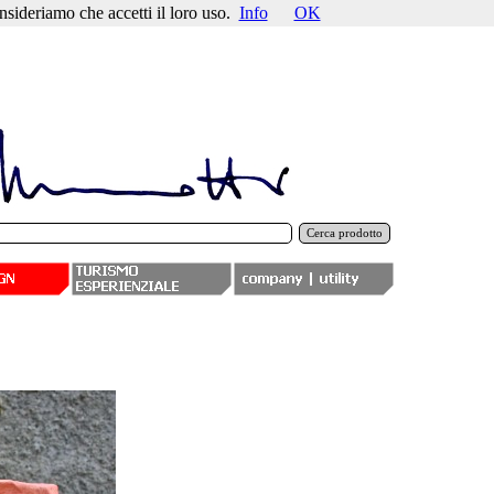
nsideriamo che accetti il loro uso.
Info
OK
Cerca prodotto