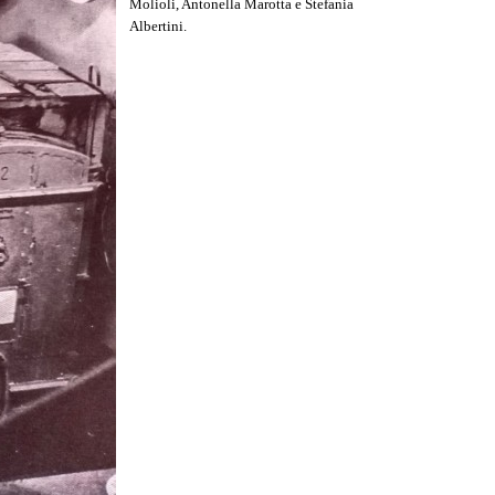
Molioli, Antonella Marotta e Stefania
Albertini.