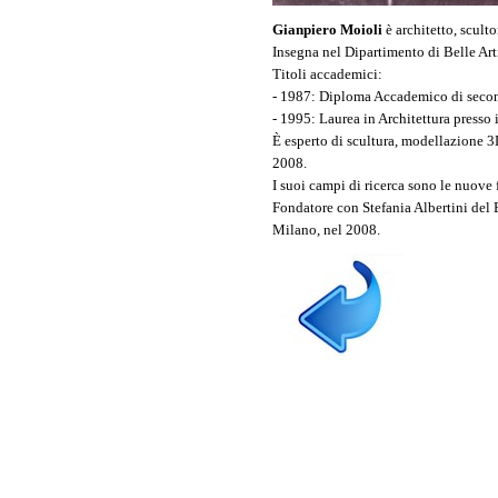
Gianpiero Moioli
è architetto, scult
Insegna nel Dipartimento di Belle Art
Titoli accademici:
- 1987: Diploma Accademico di second
- 1995: Laurea in Architettura presso 
È esperto di scultura, modellazione 3
2008.
I suoi campi di ricerca sono le nuove 
Fondatore con Stefania Albertini del B
Milano, nel 2008.